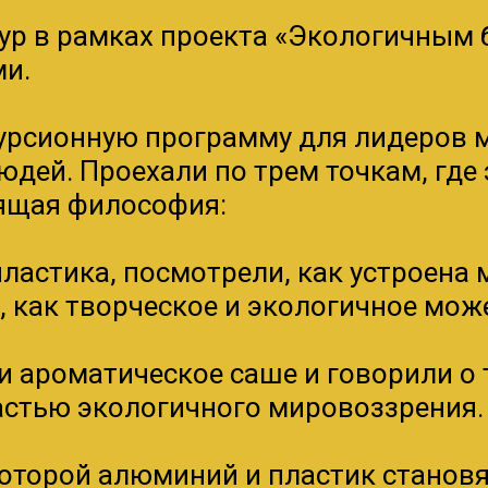
тур в рамках проекта «Экологичным 
ми.
урсионную программу для лидеров 
дей. Проехали по трем точкам, где
оящая философия:
ластика, посмотрели, как устроена 
, как творческое и экологичное мож
 ароматическое саше и говорили о т
астью экологичного мировоззрения.
которой алюминий и пластик станов