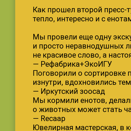
Как прошел второй пресс-
тепло, интересно и с енота
Мы провели еще одну экск
и просто неравнодушных лю
не красивое слово, а наст
— Рефабрика+ЭкоИГУ
Поговорили о сортировке п
изнутри, вдохновились тем
— Иркутский зоосад
Мы кормили енотов, делали
о животных может стать ч
— Recaap
Ювелирная мастерская, в 