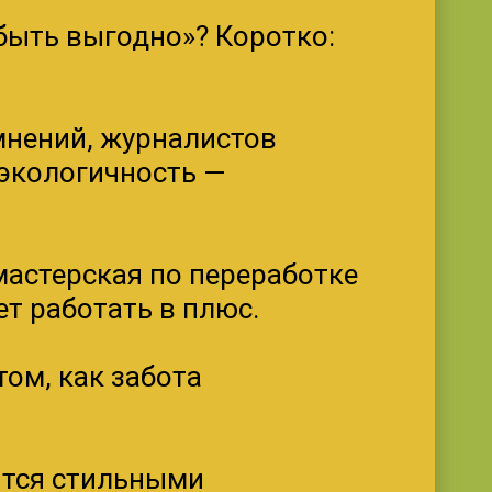
быть выгодно»? Коротко:
мнений, журналистов
 экологичность —
мастерская по переработке
ет работать в плюс.
ом, как забота
ятся стильными