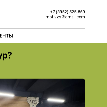
+7 (3952) 525-869
mbf.vzs@gmail.com
ЕНТЫ
ур?