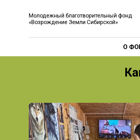
Молодежный благотворительный фонд
«Возрождение Земли Сибирской»
О ФО
Ка