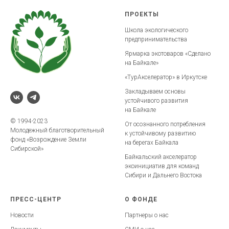
ПРОЕКТЫ
Школа экологического
предпринимательства
Ярмарка экотоваров «Сделано
на Байкале»
«ТурАкселератор» в Иркутске
Закладываем основы
устойчивого развития
на Байкале
© 1994-2023
От осознанного потребления
Молодежный благотворительный
к устойчивому развитию
фонд «Возрождение Земли
на берегах Байкала
Сибирской»
Байкальский акселератор
экоинициатив для команд
Сибири и Дальнего Востока
ПРЕСС-ЦЕНТР
О ФОНДЕ
Новости
Партнеры о нас